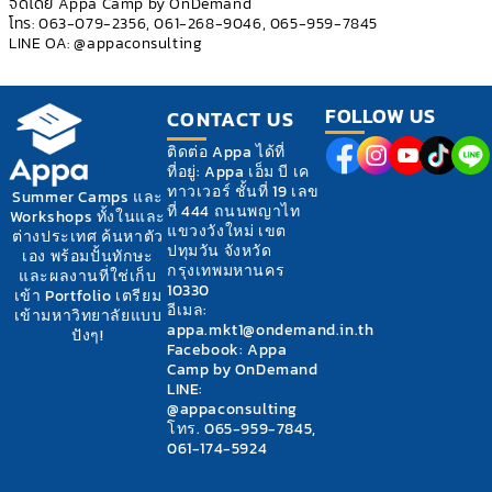
จัดโดย Appa Camp by OnDemand
โทร: 063-079-2356, 061-268-9046, 065-959-7845
LINE OA: @appaconsulting
FOLLOW US
CONTACT US
ติดต่อ Appa ได้ที่
ที่อยู่: Appa เอ็ม บี เค
ทาวเวอร์ ชั้นที่ 19 เลข
Summer Camps และ
ที่ 444 ถนนพญาไท
Workshops ทั้งในและ
แขวงวังใหม่ เขต
ต่างประเทศ ค้นหาตัว
ปทุมวัน จังหวัด
เอง พร้อมปั้นทักษะ
กรุงเทพมหานคร
และผลงานที่ใช่เก็บ
10330
เข้า Portfolio เตรียม
อีเมล:
เข้ามหาวิทยาลัยแบบ
appa.mkt1@ondemand.in.th
ปังๆ!
Facebook: Appa
Camp by OnDemand
LINE:
@appaconsulting
โทร. 065-959-7845,
061-174-5924