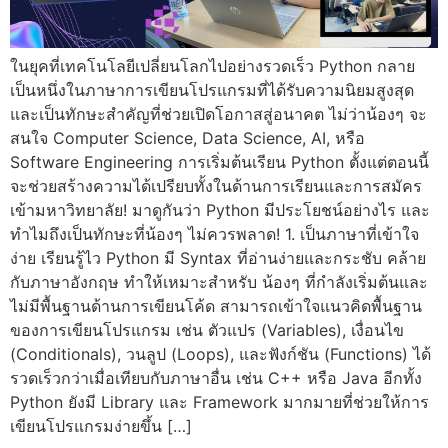
ในยุคที่เทคโนโลยีเปลี่ยนโลกไปอย่างรวดเร็ว Python กลาย
เป็นหนึ่งในภาษาการเขียนโปรแกรมที่ได้รับความนิยมสูงสุด
และเป็นทักษะสำคัญที่ช่วยเปิดโอกาสสู่อนาคต ไม่ว่าน้องๆ จะ
สนใจ Computer Science, Data Science, AI, หรือ
Software Engineering การเริ่มต้นเรียน Python ตั้งแต่ตอนนี้
จะช่วยสร้างความได้เปรียบทั้งในด้านการเรียนและการสมัคร
เข้ามหาวิทยาลัย! มาดูกันว่า Python มีประโยชน์อย่างไร และ
ทำไมถึงเป็นทักษะที่น้องๆ ไม่ควรพลาด! 1. เป็นภาษาที่เข้าใจ
ง่าย เรียนรู้ไว Python มี Syntax ที่อ่านง่ายและกระชับ คล้าย
กับภาษาอังกฤษ ทำให้เหมาะสำหรับ น้องๆ ที่กำลังเริ่มต้นและ
ไม่มีพื้นฐานด้านการเขียนโค้ด สามารถเข้าใจแนวคิดพื้นฐาน
ของการเขียนโปรแกรม เช่น ตัวแปร (Variables), เงื่อนไข
(Conditionals), วนลูป (Loops), และฟังก์ชัน (Functions) ได้
รวดเร็วกว่าเมื่อเทียบกับภาษาอื่น เช่น C++ หรือ Java อีกทั้ง
Python ยังมี Library และ Framework มากมายที่ช่วยให้การ
เขียนโปรแกรมง่ายขึ้น […]