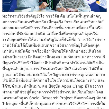
พอร์ตงานวิจัยสำคัญยังไง การวิจัย คือ หนึ่งในพื้นฐานสำคัญ
ของการเรียนมหาวิทยาลัย เมื่อพูดถึง “การเรียนมหาวิทยาลัย”
หลายคนอาจนึกถึงการเรียนที่ยากขึ้น รายงานที่เยอะขึ้น หรือ
การสอบที่ซับซ้อนกว่าเดิม แต่สิ่งหนึ่งที่แทบทุกหลักสูตรใน
ระดับอุดมศึกษาให้ความสำคัญไม่แพ้กันก็คือ “การวิจัย” เพราะ
งานวิจัยไม่ได้เป็นเพียงแค่บทความวิชาการที่อยู่ในห้องสมุด
เท่านั้น แต่มันคือ “เครื่องมือ” ที่ช่วยให้นักศึกษามองเห็นโลก
อย่างเป็นระบบ ฝึกคิดอย่างมีเหตุผล และพัฒนาแนวทางการแก้
ปัญหาในชีวิตจริงได้อย่างมีประสิทธิภาพ ทำไมงานวิจัยจึงเป็น
พื้นฐานสำคัญของการเรียนมหาวิทยาลัย? แล้วถ้าเราไม่มีพื้น
ฐานงานวิจัยมาก่อนล่ะ? ไม่ใช่ปัญหาเลย เพราะทุกคนสามารถ
เริ่มต้นได้ เพียงแค่มีคำถามในใจ มีความสนใจเฉพาะทาง และ
ได้รับคำแนะนำที่เหมาะสม ปัจจุบัน Appa Camp มีโครงการ
มากมายที่ช่วยปูพื้นฐานการทำวิจัยสำหรับนักเรียนมัธยม โดย
เฉพาะหลักสูตร Social Research Project ที่จะพาน้องๆ มัธยม
ไปตะลุยลงพื้นที่เก็บข้อมูลและทำรายงานวิจัยเชิงวิชาการที่เป็น