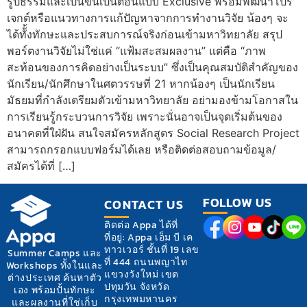
รูปธรรมและเป็นขั้นเป็นตอนแบบ Exclusive พร้อมพัฒนาโปร
เจกต์หรือแนวทางการแก้ปัญหาจากการทำงานวิจัย น้องๆ จะ
ได้ทัั้งทักษะและประสบการณ์จริงก่อนเข้ามหาวิทยาลัย สรุป
พอร์ตงานวิจัยไม่ใช่แค่ “แฟ้มสะสมผลงาน” แต่คือ “ภาพ
สะท้อนของการคิดอย่างเป็นระบบ” ซึ่งเป็นคุณสมบัติสำคัญของ
นักเรียน/นักศึกษาในศตวรรษที่ 21 หากน้องๆ เป็นนักเรียน
มัธยมที่กำลังเตรียมตัวเข้ามหาวิทยาลัย อย่ามองข้ามโอกาสใน
การเรียนรู้กระบวนการวิจัย เพราะนั่นอาจเป็นจุดเริ่มต้นของ
อนาคตที่ใฝ่ฝัน สนใจสมัครหลักสูตร Social Research Project
สามารถกรอกแบบฟอร์มได้เลย หรือติดต่อสอบถามข้อมูล/
สมัครได้ที่ […]
FOLLOW US
CONTACT US
ติดต่อ Appa ได้ที่
ที่อยู่: Appa เอ็ม บี เค
ทาวเวอร์ ชั้นที่ 19 เลข
Summer Camps และ
ที่ 444 ถนนพญาไท
Workshops ทั้งในและ
แขวงวังใหม่ เขต
ต่างประเทศ ค้นหาตัว
ปทุมวัน จังหวัด
เอง พร้อมปั้นทักษะ
กรุงเทพมหานคร
และผลงานที่ใช่เก็บ