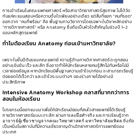
การเข้าเรียนในคณะแพทยศาสตร์ หรือสาขาวิทยาศาสตร์สุขภาพ ไม่ได้วัด
กันแค่คะแนนสอบหรือความตั้งใจเพียงอย่างเดียว แต่สิ่งที่แยก “คนที่รอด”
ออกจาก “คนที่พร้อม” คือ พื้นฐานทางวิชาการโดยเฉพาะในวิชาหลักอย่าง
“กายวิภาคศาสตร์” หรือ Anatomy ซึ่งถือเป็นหัวใจสำคัญในช่วงปี 1–2
ของหลักสูตรแพทย์
ทำไมต้องเรียน Anatomy ก่อนเข้ามหาวิทยาลัย?
เพราะในชั้นปีต้นของคณะแพทย์ ความรู้ด้านกายวิภาคศาสตร์จะถูกสอน
อย่างเข้มข้น เร็ว และลึก ซึ่งอาจทำให้นักเรียนหลายคนรู้สึกไม่ทันหรือไม่มี
เวลาย่อยข้อมูล หากนักเรียนมีพื้นฐานความเข้าใจมาก่อน จะสามารถเรียนรู้
ต่อยอดได้เร็วกว่า และเข้าใจระบบต่างๆ ของร่างกายได้อย่างมี
ประสิทธิภาพ
Intensive Anatomy Workshop คลาสที่มากกว่าการ
สอนในห้องเรียน
โปรแกรมนี้ออกแบบมาเพื่อให้นักเรียนมัธยมที่สนใจสายแพทย์ได้เรียนรู้
กายวิภาคศาสตร์แบบเจาะลึก ผ่านการ
ลงมือทำจริง
และการเรียนรู้จาก
อาจารย์ผู้เชี่ยวชาญจากคณะวิทยาศาสตร์ มหาวิทยาลัยมหิดล
ซึ่งถือ
เป็นหนึ่งในสถาบันที่มีความเชี่ยวชาญด้านวิทยาศาสตร์การแพทย์ของ
ประเทศ